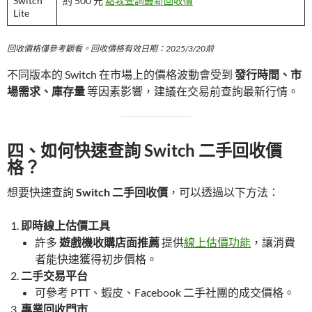
Switch
約 500 元
點我查詢最新回收價
Lite
回收價格僅參考觀看。回收價格有效日期：2025/3/20前
不同版本的 Switch 在市場上的價格波動會受到
發行時間、市
場需求、庫存量
等因素影響，建議在交易前查詢最新行情。
四、如何快速查詢 Switch 二手回收價
格？
想要快速查詢
Switch 二手回收價
，可以透過以下方法：
即時線上估價工具
許多
遊戲機收購店面推薦
提供
線上估價功能
，讓消費
者能快速獲得初步價格。
二手交易平台
可參考 PTT、蝦皮、Facebook 二手社團的成交價格。
專業回收門市