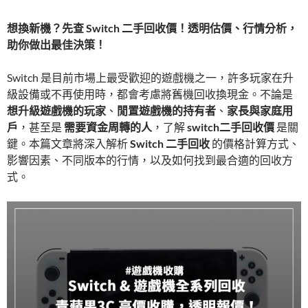
想換新機？先查 Switch 二手回收價！透明估價、行情分析，
助你做出最佳決策！
Switch 是目前市場上最受歡迎的遊戲機之一，許多玩家在升
級設備或不再使用時，都會考慮將舊機回收換現金。不論是
想升級遊戲機的玩家
、
閒置遊戲機的持有者
、
家長與家庭用
戶
，甚至是
需要資金周轉的人
，了解
switch二手回收價
是關
鍵。本篇文章將深入解析
Switch 二手回收
的價格計算方式、
影響因素、不同版本的行情，以及如何找到最合適的回收方
式。