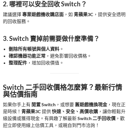
2. 哪裡可以安全回收 Switch？
建議選擇
專業遊戲機收購店面
，如
青蘋果3C
，提供安全透明
的回收服務。
3. Switch 賣掉前需要做什麼準備？
刪除所有帳號與個人資料
。
確認機器功能正常
，避免影響回收價格。
整理配件
，增加回收價值。
Switch 二手回收價格怎麼算？最新行情
與估價指南
如果你手上有
閒置 Switch
，或想要
舊遊戲機換現金
，現在正
是時候！
青蘋果3C
提供
快速、安全、高價收購
，讓你輕鬆升
級設備或獲得現金。有興趣了解最新
Switch 二手回收價
，歡
迎立即使用線上估價工具，或親自到門市洽詢！