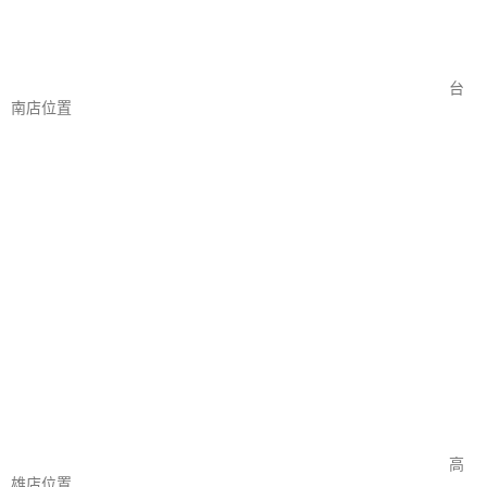
台
南店位置
高
雄店位置