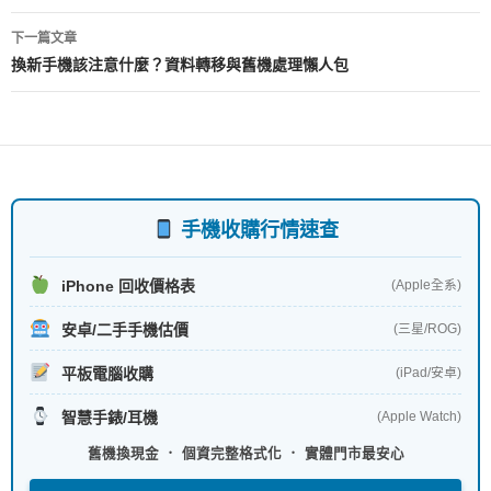
導
下一篇文章
覽
換新手機該注意什麼？資料轉移與舊機處理懶人包
手機收購行情速查
iPhone 回收價格表
(Apple全系)
安卓/二手手機估價
(三星/ROG)
平板電腦收購
(iPad/安卓)
智慧手錶/耳機
(Apple Watch)
舊機換現金 ． 個資完整格式化 ． 實體門市最安心