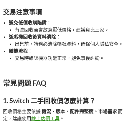
交易注意事項
避免低價收購陷阱
：
有些回收商會故意壓低價格，建議貨比三家。
遊戲機回收後資料清除
：
出售前，請務必清除帳號資料，確保個人隱私安全。
驗機流程
：
交易時確認機器功能正常，避免事後糾紛。
常見問題 FAQ
1. Switch 二手回收價怎麼計算？
回收價格主要依據
機況、版本、配件完整度、市場需求
而
定，建議使用
線上估價工具
。