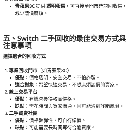
青蘋果3C
提供
透明報價
，可直接至門市確認回收價，
減少議價麻煩。
五、Switch 二手回收的最佳交易方式與
注意事項
選擇適合的回收方式
專業回收門市
（如青蘋果3C）
優點
：價格透明、安全交易、不怕詐騙。
適合對象
：希望快速交易、不想麻煩談價的賣家。
線上交易平台
優點
：有機會獲得較高價格。
缺點
：需花時間與買家溝通，且可能遇到詐騙風險。
二手買賣社團
優點
：價格較彈性，可自行議價。
缺點
：可能需要長時間等待合適買家。